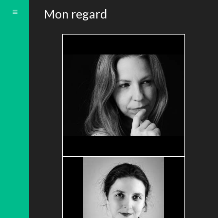
Toggle
Mon regard
navigation