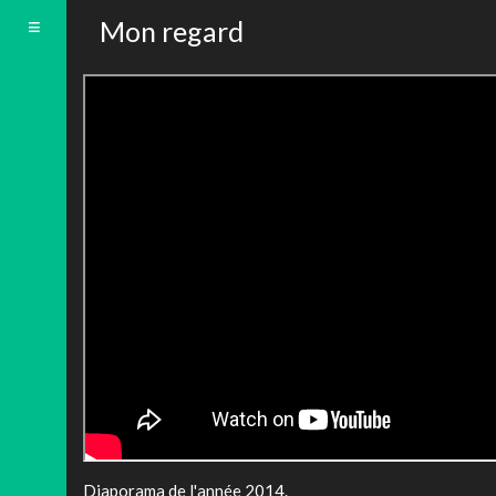
Toggle
Mon regard
navigation
Diaporama de l'année 2014.